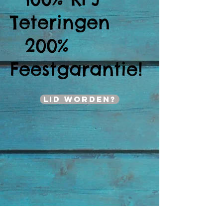
Teteringen
200%
Feestgarantie!
Lid worden?