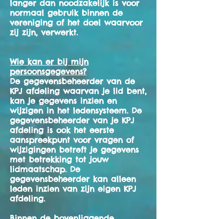
langer dan noodzakelijk is voor
normaal gebruik binnen de
vereniging of het doel waarvoor
zij zijn, verwerkt.
Wie kan er bij mijn
persoonsgegevens?
De gegevensbeheerder van de
KPJ afdeling waarvan je lid bent,
kan je gegevens inzien en
wijzigen in het ledensysteem. De
gegevensbeheerder van je KPJ
afdeling is ook het eerste
aanspreekpunt voor vragen of
wijzigingen betreft je gegevens
met betrekking tot jouw
lidmaatschap. De
gegevensbeheerder kan alleen
leden inzien van zijn eigen KPJ
afdeling.
Binnen de bovenliggende