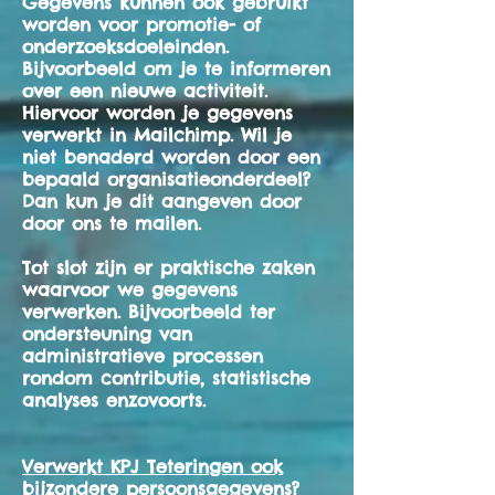
Gegevens kunnen ook gebruikt
worden voor promotie- of
onderzoeksdoeleinden.
Bijvoorbeeld om je te informeren
over een nieuwe activiteit.
Hiervoor worden je gegevens
verwerkt in Mailchimp. Wil je
niet benaderd worden door een
bepaald organisatieonderdeel?
Dan kun je dit aangeven door
door ons te mailen.
Tot slot zijn er praktische zaken
waarvoor we gegevens
verwerken. Bijvoorbeeld ter
ondersteuning van
administratieve processen
rondom contributie, statistische
analyses enzovoorts.
Verwerkt KPJ Teteringen ook
bijzondere persoonsgegevens?