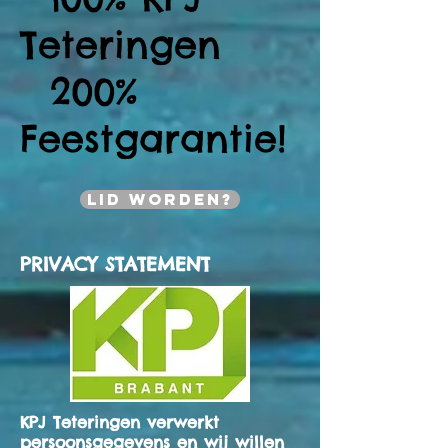
Teteringen
200%
Feestgarantie!
Lid worden?
PRIVACY STATEMENT
KPJ Teteringen verwerkt
persoonsgegevens en wij willen