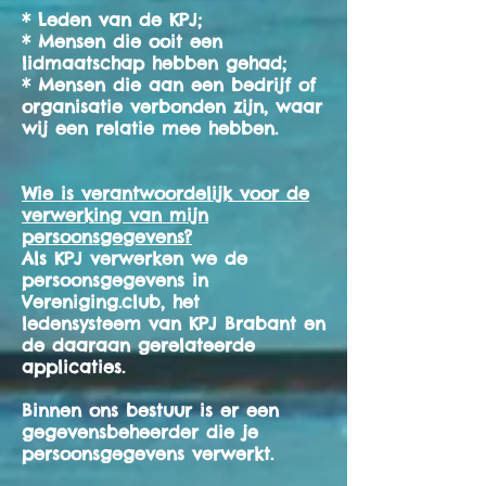
* Leden van de KPJ;
* Mensen die ooit een
lidmaatschap hebben gehad;
* Mensen die aan een bedrijf of
organisatie verbonden zijn, waar
wij een relatie mee hebben.
Wie is verantwoordelijk voor de
verwerking van mijn
persoonsgegevens?
Als KPJ verwerken we de
persoonsgegevens in
Vereniging.club, het
ledensysteem van KPJ Brabant en
de daaraan gerelateerde
applicaties.
Binnen ons bestuur is er een
gegevensbeheerder die je
persoonsgegevens verwerkt.