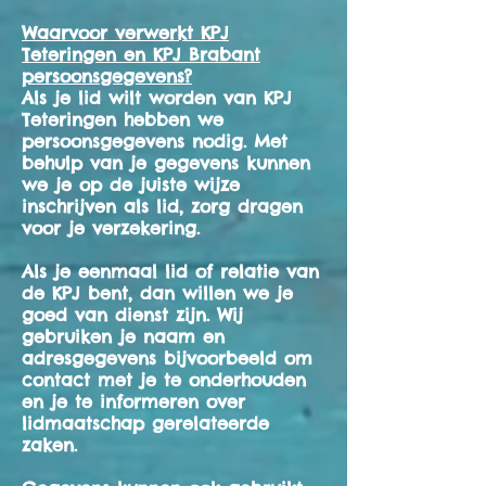
Waarvoor verwerkt KPJ
Teteringen en KPJ Brabant
persoonsgegevens?
Als je lid wilt worden van KPJ
Teteringen hebben we
persoonsgegevens nodig. Met
behulp van je gegevens kunnen
we je op de juiste wijze
inschrijven als lid, zorg dragen
voor je verzekering.
Als je eenmaal lid of relatie van
de KPJ bent, dan willen we je
goed van dienst zijn. Wij
gebruiken je naam en
adresgegevens bijvoorbeeld om
contact met je te onderhouden
en je te informeren over
lidmaatschap gerelateerde
zaken.