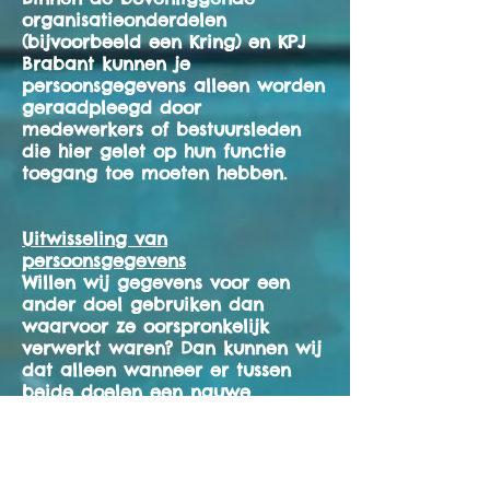
organisatieonderdelen
(bijvoorbeeld een Kring) en KPJ
Brabant kunnen je
persoonsgegevens alleen worden
geraadpleegd door
medewerkers of bestuursleden
die hier gelet op hun functie
toegang toe moeten hebben.
Uitwisseling van
persoonsgegevens
Willen wij gegevens voor een
ander doel gebruiken dan
waarvoor ze oorspronkelijk
verwerkt waren? Dan kunnen wij
dat alleen wanneer er tussen
beide doelen een nauwe
verwantschap bestaat.
Hoelang worden mijn gegevens